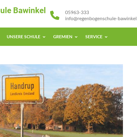
ule Bawinkel
05963-333
info@regenbogenschule-bawinkel
UNSERE SCHULE
GREMIEN
SERVICE