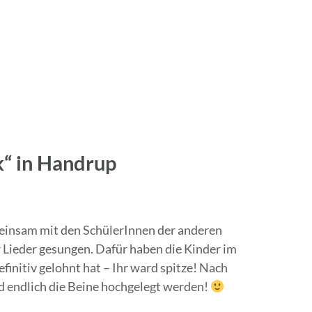
k“ in Handrup
meinsam mit den SchülerInnen der anderen
Lieder gesungen. Dafür haben die Kinder im
finitiv gelohnt hat – Ihr ward spitze! Nach
d endlich die Beine hochgelegt werden!