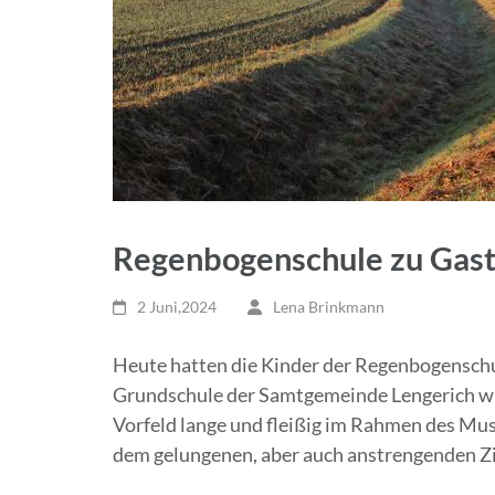
Regenbogenschule zu Gast 
2 Juni,2024
Lena Brinkmann
Heute hatten die Kinder der Regenbogenschu
Grundschule der Samtgemeinde Lengerich wur
Vorfeld lange und fleißig im Rahmen des Musi
dem gelungenen, aber auch anstrengenden Zi