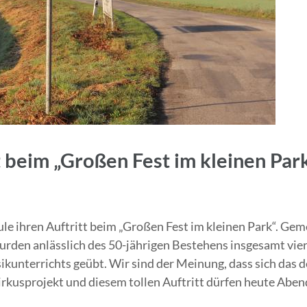
beim „Großen Fest im kleinen Par
le ihren Auftritt beim „Großen Fest im kleinen Park“. Ge
den anlässlich des 50-jährigen Bestehens insgesamt vier 
kunterrichts geübt. Wir sind der Meinung, dass sich das de
rkusprojekt und diesem tollen Auftritt dürfen heute Aben