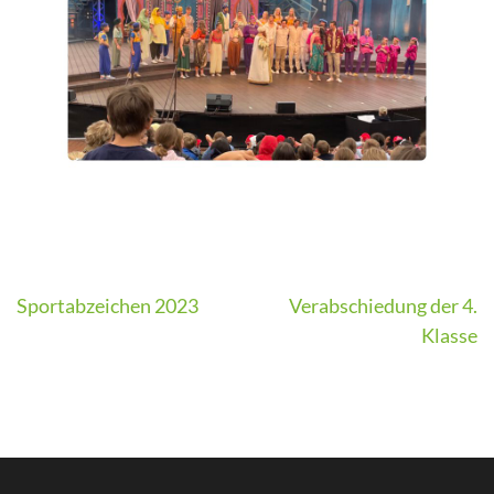
Beitragsnavigation
Sportabzeichen 2023
Verabschiedung der 4.
Klasse