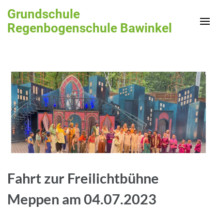
Zum
Grundschule
Inhalt
Regenbogenschule Bawinkel
springen
(Enter
drücken)
Fahrt zur Freilichtbühne
Meppen am 04.07.2023