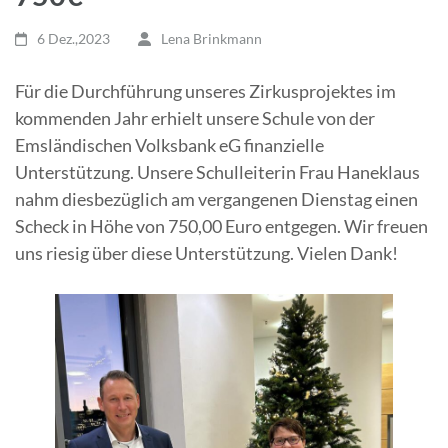
6 Dez.,2023
Lena Brinkmann
Für die Durchführung unseres Zirkusprojektes im
kommenden Jahr erhielt unsere Schule von der
Emsländischen Volksbank eG finanzielle
Unterstützung. Unsere Schulleiterin Frau Haneklaus
nahm diesbezüglich am vergangenen Dienstag einen
Scheck in Höhe von 750,00 Euro entgegen. Wir freuen
uns riesig über diese Unterstützung. Vielen Dank!