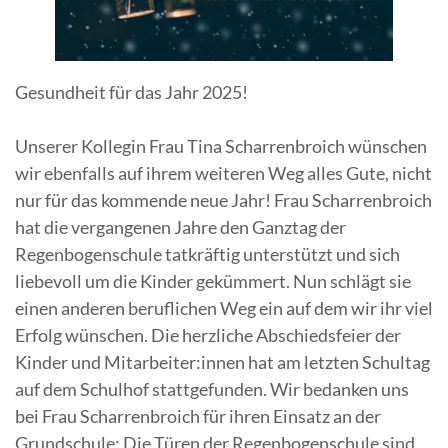
Gesundheit für das Jahr 2025!
Unserer Kollegin Frau Tina Scharrenbroich wünschen
wir ebenfalls auf ihrem weiteren Weg alles Gute, nicht
nur für das kommende neue Jahr! Frau Scharrenbroich
hat die vergangenen Jahre den Ganztag der
Regenbogenschule tatkräftig unterstützt und sich
liebevoll um die Kinder gekümmert. Nun schlägt sie
einen anderen beruflichen Weg ein auf dem wir ihr viel
Erfolg wünschen. Die herzliche Abschiedsfeier der
Kinder und Mitarbeiter:innen hat am letzten Schultag
auf dem Schulhof stattgefunden. Wir bedanken uns
bei Frau Scharrenbroich für ihren Einsatz an der
Grundschule: Die Türen der Regenbogenschule sind