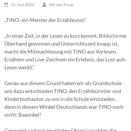
15 Juni,2026
Miriam Koop
„TINO- ein Meister der Erzählkunst.“
„In einer Zeit, in der Lesen zu kurz kommt, Bildschirme
Überhand gewinnen und Unterrichtszeit knapp ist,
macht die Mitmachlesung mit TINO aus Vorlesen,
Erzählen und Live-Zeichnen ein Erlebnis, das Lust aufs
Lesen weckt.“
Genau aus diesem Grund haben wir als Grundschule
uns dazu entschieden TINO, den Erzählkünstler und
Kinderbuchautor, zu uns in die Schule einzuladen,
denn in diesem Winkel Deutschlands war TINO noch
nicht: Bawinkel!
Gespannt und mit gespitzten Ohren lauschten die