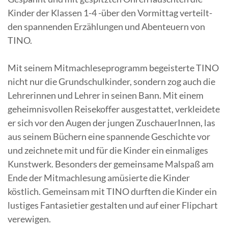
Kinder der Klassen 1-4 -über den Vormittag verteilt-
den spannenden Erzählungen und Abenteuern von
TINO.
Mit seinem Mitmachleseprogramm begeisterte TINO
nicht nur die Grundschulkinder, sondern zog auch die
Lehrerinnen und Lehrer in seinen Bann. Mit einem
geheimnisvollen Reisekoffer ausgestattet, verkleidete
er sich vor den Augen der jungen ZuschauerInnen, las
aus seinem Büchern eine spannende Geschichte vor
und zeichnete mit und für die Kinder ein einmaliges
Kunstwerk. Besonders der gemeinsame Malspaß am
Ende der Mitmachlesung amüsierte die Kinder
köstlich. Gemeinsam mit TINO durften die Kinder ein
lustiges Fantasietier gestalten und auf einer Flipchart
verewigen.