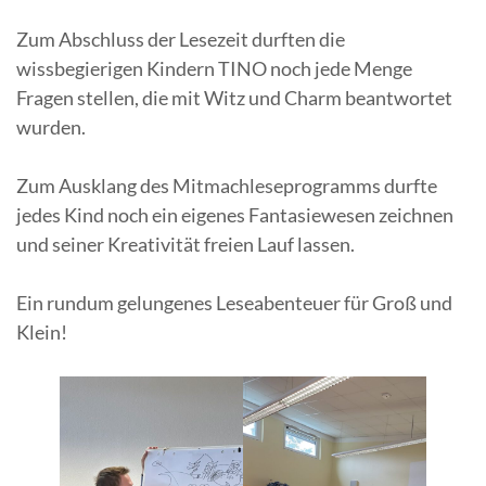
Zum Abschluss der Lesezeit durften die
wissbegierigen Kindern TINO noch jede Menge
Fragen stellen, die mit Witz und Charm beantwortet
wurden.
Zum Ausklang des Mitmachleseprogramms durfte
jedes Kind noch ein eigenes Fantasiewesen zeichnen
und seiner Kreativität freien Lauf lassen.
Ein rundum gelungenes Leseabenteuer für Groß und
Klein!