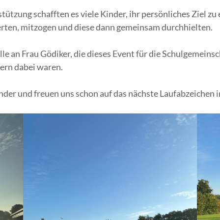
tützung schafften es viele Kinder, ihr persönliches Ziel z
erten, mitzogen und diese dann gemeinsam durchhielten.
lle an Frau Gödiker, die dieses Event für die Schulgemein
uern dabei waren.
Kinder und freuen uns schon auf das nächste Laufabzeiche