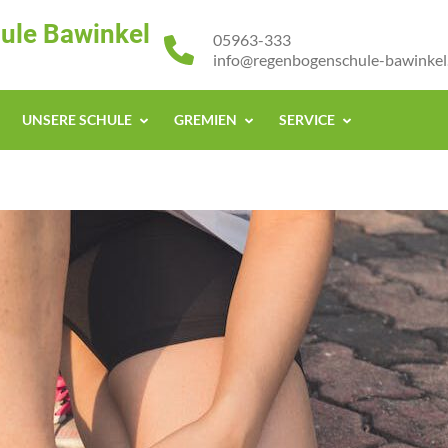
ule Bawinkel
05963-333
info@regenbogenschule-bawinkel
UNSERE SCHULE
GREMIEN
SERVICE