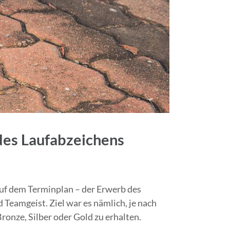
des Laufabzeichens
uf dem Terminplan – der Erwerb des
Teamgeist. Ziel war es nämlich, je nach
onze, Silber oder Gold zu erhalten.