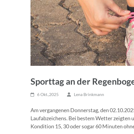
Sporttag an der Regenbog
6 Okt.,2025
Lena Brinkmann
Am vergangenen Donnerstag, den 02.10.2025,
Laufabzeichens. Bei bestem Wetter zeigten un
Kondition 15, 30 oder sogar 60 Minuten ohne 