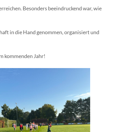
u erreichen. Besonders beeindruckend war, wie
schaft in die Hand genommen, organisiert und
n im kommenden Jahr!