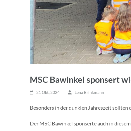
MSC Bawinkel sponsert wi
21 Okt.,2024
Lena Brinkmann
Besonders in der dunklen Jahreszeit sollten 
Der MSC Bawinkel sponserte auch in diesem 