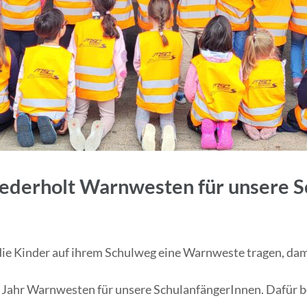
ederholt Warnwesten für unsere S
die Kinder auf ihrem Schulweg eine Warnweste tragen, damit
Jahr Warnwesten für unsere SchulanfängerInnen. Dafür be