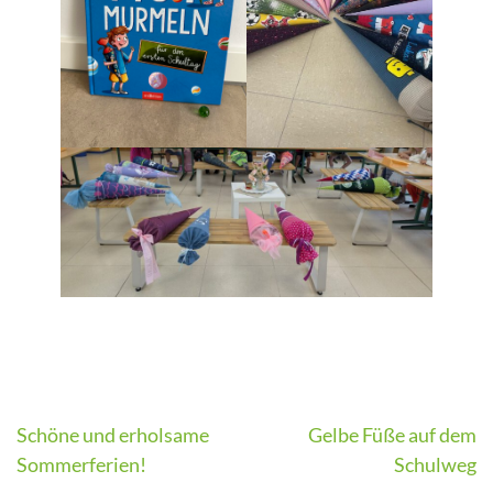
Beitragsnavigation
Schöne und erholsame
Gelbe Füße auf dem
Sommerferien!
Schulweg