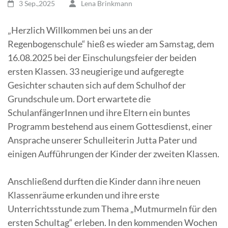
3 Sep.,2025
Lena Brinkmann
„Herzlich Willkommen bei uns an der
Regenbogenschule“ hieß es wieder am Samstag, dem
16.08.2025 bei der Einschulungsfeier der beiden
ersten Klassen. 33 neugierige und aufgeregte
Gesichter schauten sich auf dem Schulhof der
Grundschule um. Dort erwartete die
SchulanfängerInnen und ihre Eltern ein buntes
Programm bestehend aus einem Gottesdienst, einer
Ansprache unserer Schulleiterin Jutta Pater und
einigen Aufführungen der Kinder der zweiten Klassen.
Anschließend durften die Kinder dann ihre neuen
Klassenräume erkunden und ihre erste
Unterrichtsstunde zum Thema „Mutmurmeln für den
ersten Schultag“ erleben. In den kommenden Wochen