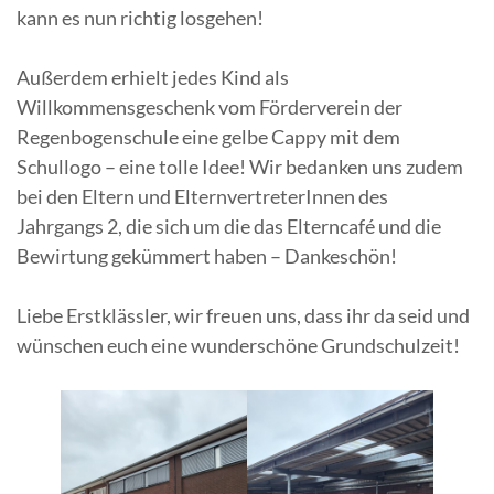
kann es nun richtig losgehen!
Außerdem erhielt jedes Kind als
Willkommensgeschenk vom Förderverein der
Regenbogenschule eine gelbe Cappy mit dem
Schullogo – eine tolle Idee! Wir bedanken uns zudem
bei den Eltern und ElternvertreterInnen des
Jahrgangs 2, die sich um die das Elterncafé und die
Bewirtung gekümmert haben – Dankeschön!
Liebe Erstklässler, wir freuen uns, dass ihr da seid und
wünschen euch eine wunderschöne Grundschulzeit!