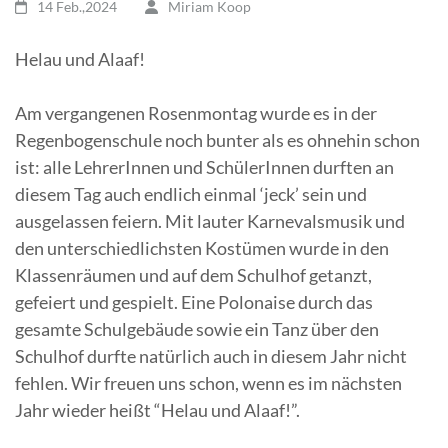
14 Feb.,2024
Miriam Koop
Helau und Alaaf!
Am vergangenen Rosenmontag wurde es in der
Regenbogenschule noch bunter als es ohnehin schon
ist: alle LehrerInnen und SchülerInnen durften an
diesem Tag auch endlich einmal ‘jeck’ sein und
ausgelassen feiern. Mit lauter Karnevalsmusik und
den unterschiedlichsten Kostümen wurde in den
Klassenräumen und auf dem Schulhof getanzt,
gefeiert und gespielt. Eine Polonaise durch das
gesamte Schulgebäude sowie ein Tanz über den
Schulhof durfte natürlich auch in diesem Jahr nicht
fehlen. Wir freuen uns schon, wenn es im nächsten
Jahr wieder heißt “Helau und Alaaf!”.