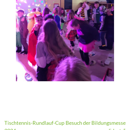
Beitragsnavigation
Tischtennis-Rundlauf-Cup
Besuch der Bildungsmesse