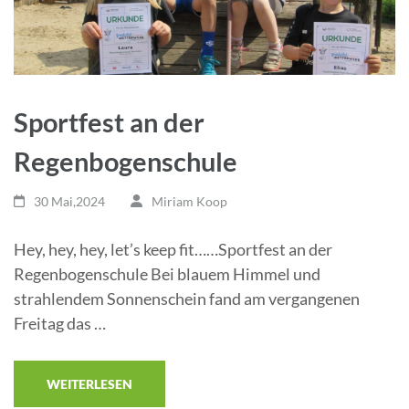
Sportfest an der
Regenbogenschule
30 Mai,2024
Miriam Koop
Hey, hey, hey, let’s keep fit……Sportfest an der
Regenbogenschule Bei blauem Himmel und
strahlendem Sonnenschein fand am vergangenen
Freitag das …
WEITERLESEN