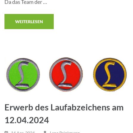
Da das Team der …
WEITERLESEN
Erwerb des Laufabzeichens am
12.04.2024
14 Apr.,2024
Lena Brinkmann