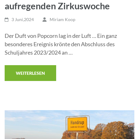
aufregenden Zirkuswoche
3 Juni,2024
Miriam Koop
Der Duft von Popcorn lag in der Luft … Ein ganz
besonderes Ereignis krönte den Abschluss des
Schuljahres 2023/2024 an …
WEITERLESEN